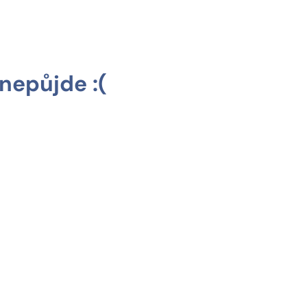
nepůjde :(