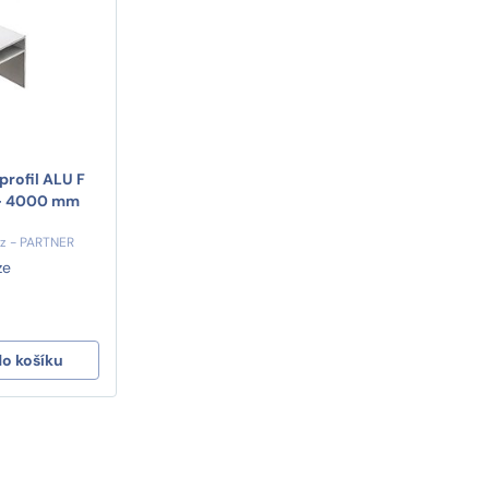
profil ALU F
 - 4000 mm
cz - PARTNER
ze
do košíku