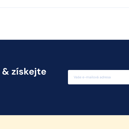
 & získejte